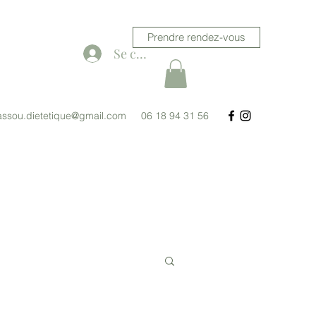
Prendre rendez-vous
Se connecter
assou.dietetique@gmail.com
06 18 94 31 56