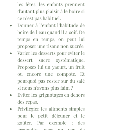
les fêtes, les enfants prennent 
d’autant plus plaisir à le boire si 
ce n’est pas habituel.
Donner à l’enfant l’habitude de 
boire de l’eau quand il a soif. De 
temps en temps, on peut lui 
proposer une tisane non sucrée
Varier les desserts pour éviter le 
dessert sucré systématique. 
Proposez lui un yaourt, un fruit 
ou encore une compote. Et 
pourquoi pas rester sur du salé 
si nous n’avons plus faim ?
Eviter les grignotages en dehors 
des repas.
Privilégier les aliments simples 
pour le petit déjeuner et le 
goûter. Par exemple : des 
craquottes avec un peu de 