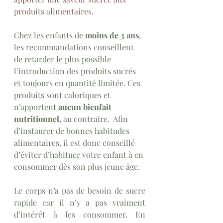
produits alimentaires.
Chez les enfants de 
moins de 3 ans
, 
les recommandations conseillent 
de retarder le plus possible 
l’introduction des produits sucrés 
et toujours en quantité limitée. Ces 
produits sont caloriques et 
n’apportent
 aucun bienfait 
nutritionnel,
 au contraire.  Afin 
d’instaurer de bonnes habitudes 
alimentaires, il est donc conseillé 
d’éviter d’habituer votre enfant à en 
consommer dès son plus jeune âge.
Le corps n’a pas de besoin de sucre 
rapide car il n’y a pas vraiment 
d’intérêt à les consommer. En 