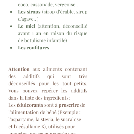
coco, cassonade, vergeoise..
Les sirops
 (sirop d’érable, sirop 
d’agave.. )
Le miel
 (attention, déconseillé 
avant 1 an en raison du risque 
de botulisme infantile)
Les confitures
Attention
 aux aliments contenant 
des additifs qui sont très 
déconseillés pour les tout-petits. 
Vous pouvez repérer les additifs 
dans la liste des ingrédients;
Les 
édulcorants
 sont à 
proscrire
 de 
l’alimentation de bébé (Exemple : 
l’aspartame, la stevia, le sucralose 
et l’acésulfame K), utilisés pour 
apporter une saveur sucrée aux 