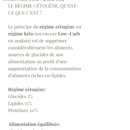
LE RÉGIME CÉTOGÈNE, QU'EST-
CE QUE C'EST ?
Le principe du
 régime cétogène
 ou
régime kéto
 (ou encore 
Low-Carb
en anglais) est de supprimer 
considérablement les aliments 
sources de glucides de son 
alimentation au profit d’une 
augmentation de la consommation 
d’aliments riches en lipides.
Régime cétogène: 
Glucides 5% 
Lipides 75% 
Protéines 20%
Alimentation équilibrée: 