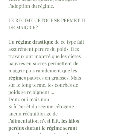
l’adoption du régime.
LE REGIME CETOGENE PERMET-IL 
DE MAIGRIR?
Un 
régime drastique
 de ce type fait 
assurément perdre du poids. Des 
travaux ont montré que les diètes 
pauvres en sucres permettent de 
maigrir plus rapidement que les 
régimes 
pauvres en graisses. Mais 
sur le long terme, les courbes de 
poids se rejoignent ... 
Donc oui mais non. 
Si à l’arrêt du régime cétogène 
aucun rééquilibrage de 
l’alimentation n’est fait,
 les kilos 
perdus durant le régime seront 