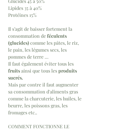
Glucides 45 à 50% 
Lipides 35 à 40% 
Protéines 15%
Il s’agit de baisser fortement la 
consommation de 
féculents 
(glucides)
 comme les pâtes, le riz, 
le pain, les légumes secs, les 
pommes de terre … 
Il faut également éviter tous les 
fruits
 ainsi que 
tous les 
produits 
sucrés.
Mais par contre il faut augmenter 
sa consommation d'aliments gras 
comme la charcuterie, les huiles, le 
beurre, les poissons gras, les 
fromages etc.. 
COMMENT FONCTIONNE LE 