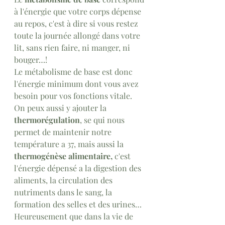
à l'énergie que votre corps dépense 
au repos, c'est à dire si vous restez 
toute la journée allongé dans votre 
lit, sans rien faire, ni manger, ni 
bouger…! 
Le métabolisme de base est donc 
l'énergie minimum dont vous avez 
besoin pour vos fonctions vitale.  
On peux aussi y ajouter la 
thermorégulation
, se qui nous 
permet de maintenir notre 
température a 37, mais aussi la 
thermogénèse alimentaire, 
c'est 
l'énergie dépensé a la digestion des 
aliments, la circulation des 
nutriments dans le sang, la 
formation des selles et des urines…
Heureusement que dans la vie de 