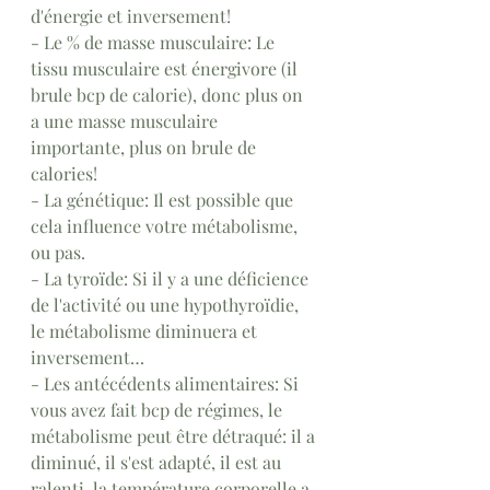
d'énergie et inversement!
- Le % de masse musculaire: Le 
tissu musculaire est énergivore (il 
brule bcp de calorie), donc plus on 
a une masse musculaire 
importante, plus on brule de 
calories!
- La génétique: Il est possible que 
cela influence votre métabolisme, 
ou pas.
- La tyroïde: Si il y a une déficience 
de l'activité ou une hypothyroïdie, 
le métabolisme diminuera et 
inversement… 
- Les antécédents alimentaires: Si 
vous avez fait bcp de régimes, le 
métabolisme peut être détraqué: il a 
diminué, il s'est adapté, il est au 
ralenti, la température corporelle a 