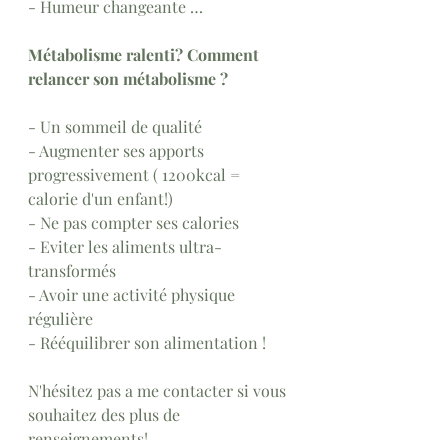
- Humeur changeante …
Métabolisme ralenti? Comment 
relancer son métabolisme ?
- Un sommeil de qualité 
- Augmenter ses apports 
progressivement ( 1200kcal = 
calorie d'un enfant!)
- Ne pas compter ses calories 
- Eviter les aliments ultra-
transformés
- Avoir une activité physique 
régulière 
- Rééquilibrer son alimentation !
N'hésitez pas a me contacter si vous 
souhaitez des plus de 
renseignements!