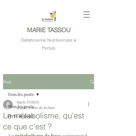
MARIE TASSOU
Diététicienne Nutritionniste à
Pertuis
Post
Tous les posts
Marie TASSOU
Tous les posts
16 janv.
2 min de lecture
Le métabolisme, qu'est
Perte de poids
ce que c'est ?
Le 
métabolisme de base
 correspond 