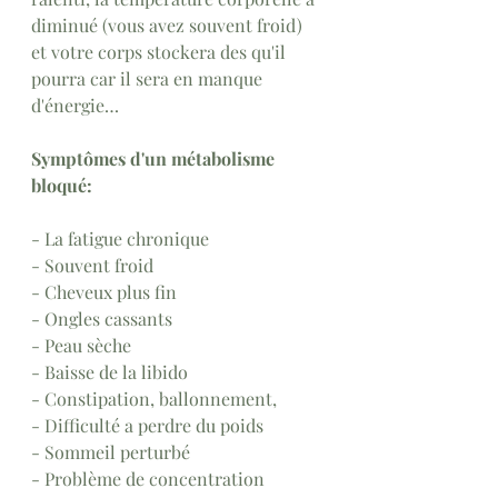
diminué (vous avez souvent froid) 
et votre corps stockera des qu'il 
pourra car il sera en manque 
d'énergie…
Symptômes d'un métabolisme 
bloqué:
- La fatigue chronique
- Souvent froid
- Cheveux plus fin
- Ongles cassants
- Peau sèche
- Baisse de la libido
- Constipation, ballonnement,
- Difficulté a perdre du poids
- Sommeil perturbé 
- Problème de concentration